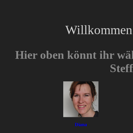
Willkommen b
Hier oben könnt ihr wäh
Steff
Diana